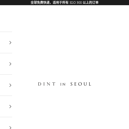
全球免费快递，适用于所有 SGD 300 以上的订单
DINT