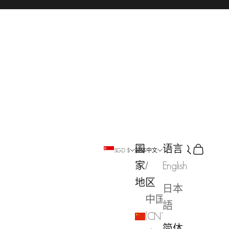
国
语言
搜索
购物车
SGD $
简体中文
家/
English
地区
日本
中国
語
(CNY
简体