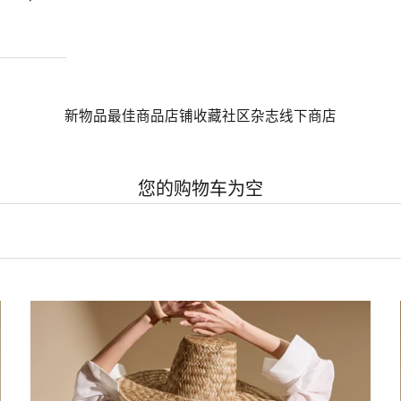
新物品
最佳商品
店铺
收藏
社区
杂志
线下商店
您的购物车为空